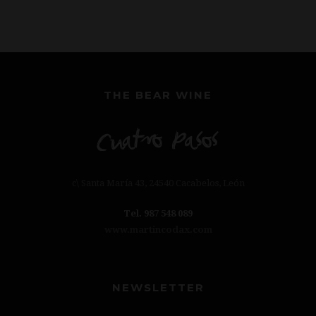
THE BEAR WINE
c\ Santa María 43, 24540 Cacabelos, León
Tel. 987 548 089
www.martincodax.com
NEWSLETTER