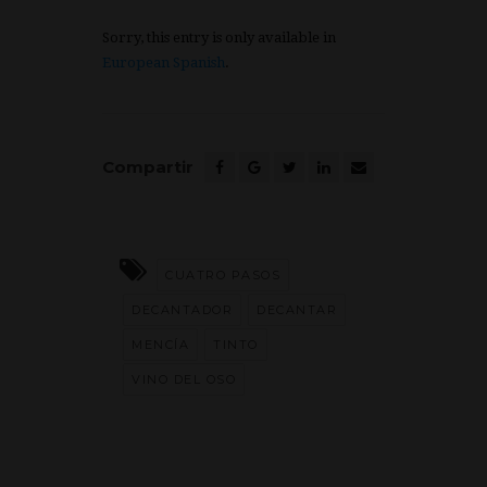
Sorry, this entry is only available in
European Spanish
.
Compartir
CUATRO PASOS
DECANTADOR
DECANTAR
MENCÍA
TINTO
VINO DEL OSO