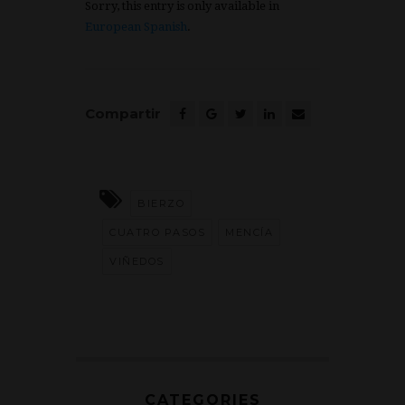
Sorry, this entry is only available in
European Spanish
.
Compartir
BIERZO
CUATRO PASOS
MENCÍA
VIÑEDOS
CATEGORIES