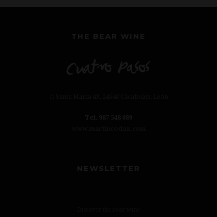
THE BEAR WINE
c\ Santa María 43, 24540 Cacabelos, León
Tel. 987 548 089
www.martincodax.com
NEWSLETTER
Discover the bear wine