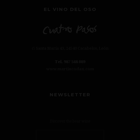
EL VINO DEL OSO
c\ Santa María 43, 24540 Cacabelos, León
Tel. 987 548 089
www.martincodax.com
NEWSLETTER
Discover the bear wine