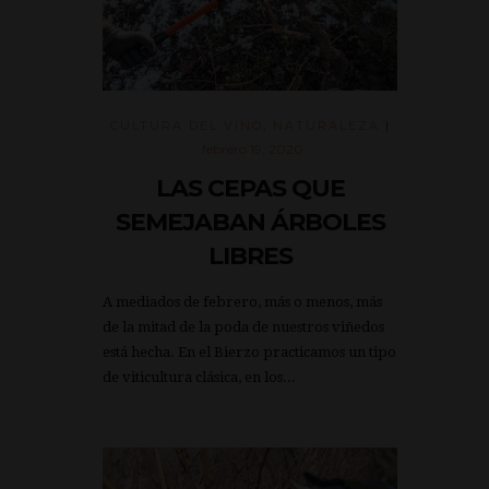
CULTURA DEL VINO
,
NATURALEZA
|
febrero 19, 2020
LAS CEPAS QUE
SEMEJABAN ÁRBOLES
LIBRES
A mediados de febrero, más o menos, más
de la mitad de la poda de nuestros viñedos
está hecha. En el Bierzo practicamos un tipo
de viticultura clásica, en los...