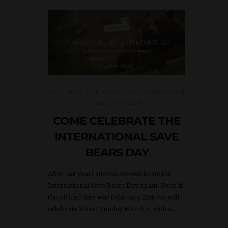
CULTURA DEL VINO
,
GASTRONOMÍA
|
February 15, 2018
COME CELEBRATE THE
INTERNATIONAL SAVE
BEARS DAY
After last years success, we celebrate the
International Save Bears Day again. Even if
the official date was February 21st, we will
celebrate it next Sunday March 5, with a...