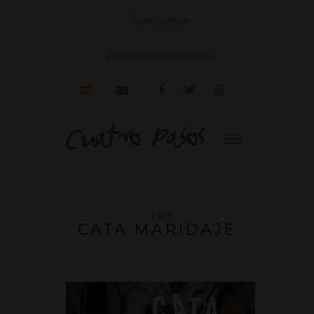
987 54 80 89
bierzo@martincodax.com
Tag:
CATA MARIDAJE