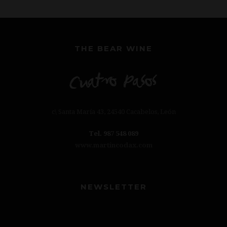
THE BEAR WINE
c\ Santa María 43, 24540 Cacabelos, León
Tel. 987 548 089
www.martincodax.com
NEWSLETTER