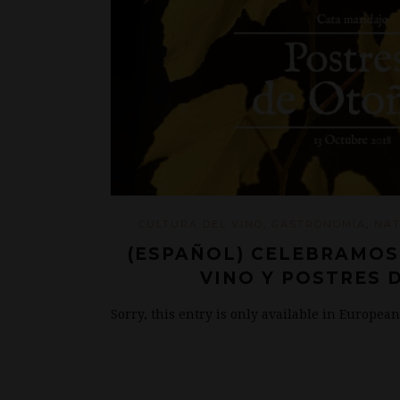
CULTURA DEL VINO
,
GASTRONOMÍA
,
NA
(ESPAÑOL) CELEBRAMOS
VINO Y POSTRES 
Sorry, this entry is only available in Europea