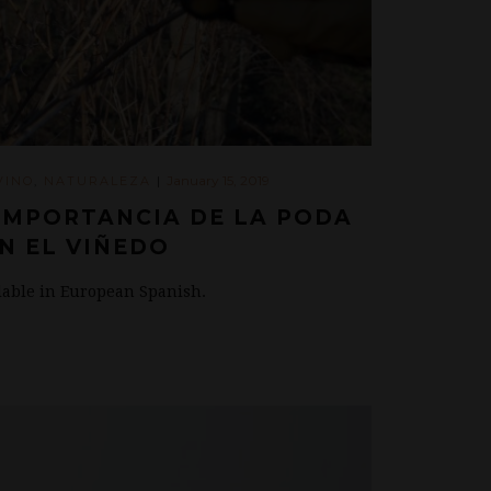
January 15, 2019
VINO
,
NATURALEZA
|
 IMPORTANCIA DE LA PODA
N EL VIÑEDO
ilable in European Spanish.