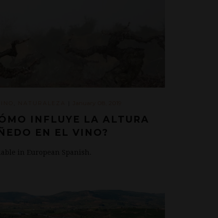
January 08, 2019
VINO
,
NATURALEZA
|
CÓMO INFLUYE LA ALTURA
ÑEDO EN EL VINO?
ilable in European Spanish.