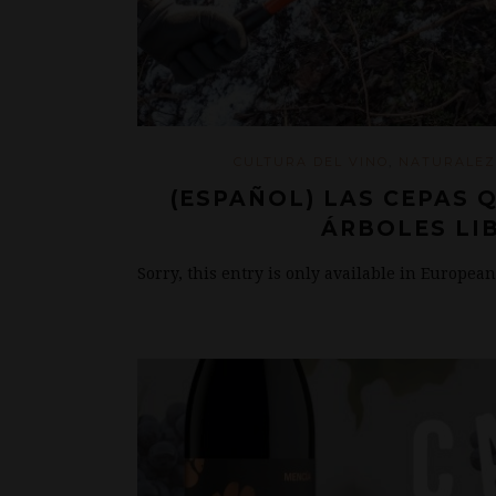
CULTURA DEL VINO
,
NATURALE
(ESPAÑOL) LAS CEPAS 
ÁRBOLES LI
Sorry, this entry is only available in Europea