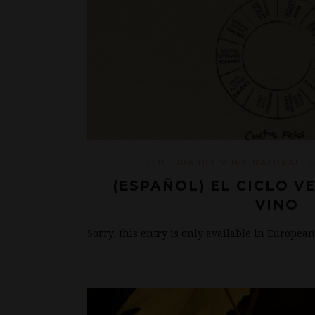
CULTURA DEL VINO
,
NATURALEZ
(ESPAÑOL) EL CICLO V
VINO
Sorry, this entry is only available in Europea