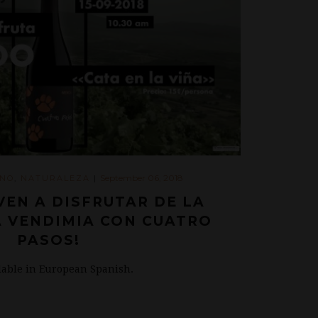
September 06, 2018
INO
,
NATURALEZA
|
VEN A DISFRUTAR DE LA
A VENDIMIA CON CUATRO
PASOS!
ilable in European Spanish.