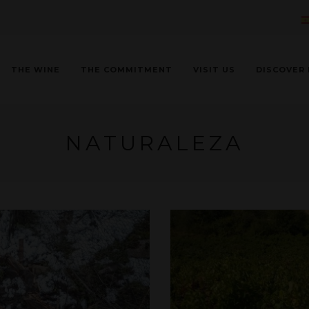
THE WINE
THE COMMITMENT
VISIT US
DISCOVER 
NATURALEZA