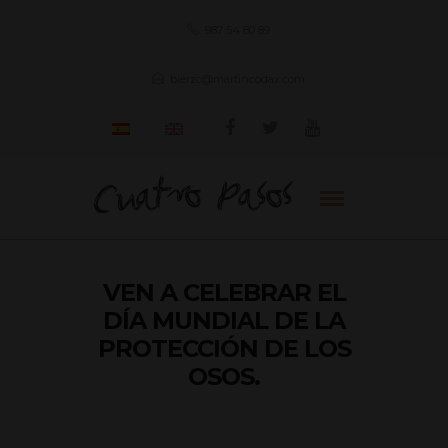
987 54 80 89
bierzo@martincodax.com
VEN A CELEBRAR EL
DÍA MUNDIAL DE LA
PROTECCIÓN DE LOS
OSOS.