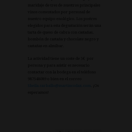
maridaje de tres de nuestros principales
vinos comentados por personal de
nuestro equipo enológico. Los postres
elegidos para esta degustación serán una
tarta de queso de cabra con castañas,
bombón de castaña y chocolate negro y
castañas en almíbar.
La actividad tiene un coste de 5€ por
persona y para asistir es necesario
contactar con la bodega en el teléfono
987548089 o bien en el correo
Sheila.carballo@martincodax.com
. ¡Os
esperamos!