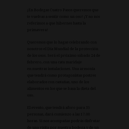
¡En Bodegas Cuatro Pasos queremos que
te vuelvas a sentir como un oso! ¡Y no nos
referimos a que hibernes hasta la
primavera!
Queremos que lo hagas celebrando con
nosotros el Día Mundial de la protección
de los osos. Será el próximo sábado 24 de
febrero, con una cata maridaje
en nuestras instalaciones. Una armonía
que tendrá como protagonistas postres
elaborados con castañas, uno de los
alimentos en los que se basa la dieta del
oso.
El evento, que tendrá aforo para 35
personas, dará comienzo a las 17.00
horas. Si nos acompañas podrás disfrutar
de una visita por nuestra bodega y de un