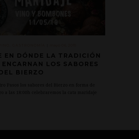
mayo 06, 2019
VINO
,
GASTRONOMÍA
|
E EN DÓNDE LA TRADICIÓN
N ENCARNAN LOS SABORES
DEL BIERZO
ro Pasos los sabores del Bierzo en forma de
o a las 18:00h celebraremos la cata maridaje