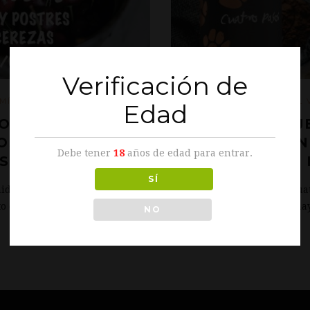
Verificación de
junio 03, 2019
MÍA
|
CULTURA DEL 
Edad
O MENCÍA CON
CATA MARIDAJ
OS FRUTOS DE
E INNOVACIÓ
Debe tener
18
años de edad para entrar.
S DEL VERANO!
SÍ
ida al verano, Cuatro Pasos te
Descubre de la mano de Cuat
o de hueso de los más
bombón. El sábado 11 de may
NO
“Vino & Bombones...