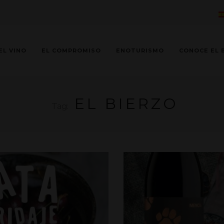
EL VINO
EL COMPROMISO
ENOTURISMO
CONOCE EL 
EL BIERZO
Tag: