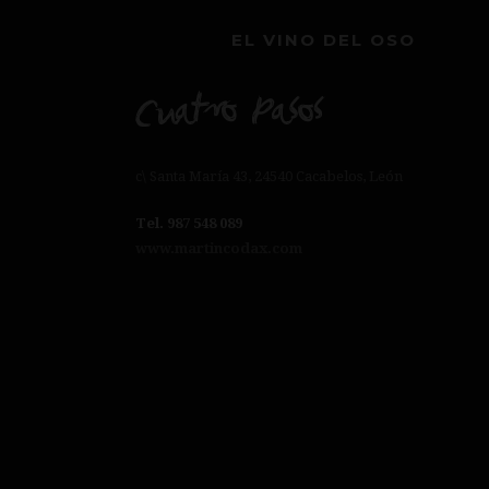
EL VINO DEL OSO
c\ Santa María 43, 24540 Cacabelos, León
Tel. 987 548 089
www.martincodax.com