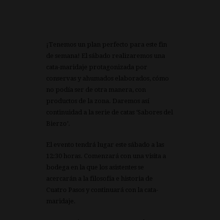
¡Tenemos un plan perfecto para este fin
de semana! El sábado realizaremos una
cata-maridaje protagonizada por
conservas y ahumados elaborados, cómo
no podía ser de otra manera, con
productos de la zona. Daremos así
continuidad a la serie de catas ‘Sabores del
Bierzo’.
El evento tendrá lugar este sábado a las
12:30 horas. Comenzará con una visita a
bodega en la que los asistentes se
acercarán a la filosofía e historia de
Cuatro Pasos y continuará con la cata-
maridaje.