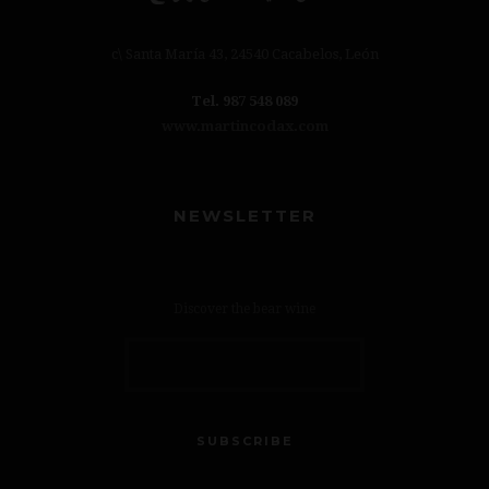
c\ Santa María 43, 24540 Cacabelos, León
Tel. 987 548 089
www.martincodax.com
NEWSLETTER
Discover the bear wine
SUBSCRIBE