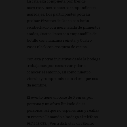
La cata está compuesta por tres de
nuestros vinos con sus correspondientes
maridajes. Los participantes podrán
probar Pizarras de Otero con lacón
escabechado con mermelada de pimientos
asados, Cuatro Pasos con empanadilla de
botillo con manzana reineta, y Cuatro
Pasos Black con croqueta de cecina.
Con esta y otras iniciativas desde la bodega
trabajamos por conservar y dar a
conocer el entorno, así como nuestro
vínculo y compromiso con el oso que nos
da nombre.
El evento tiene un coste de 5 euros por
persona y un aforo limitado de 35
personas, así que no esperes más y realiza
tu reserva llamando a bodega al teléfono
987 548 089. ¡Ven a disfrutar del Bierzo