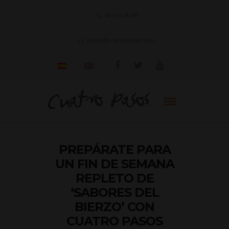
987 54 80 89
bierzo@martincodax.com
PREPÁRATE PARA
UN FIN DE SEMANA
REPLETO DE
‘SABORES DEL
BIERZO’ CON
CUATRO PASOS