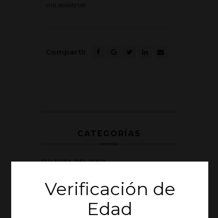
con nosotros!
Compartir
CATEGORÍAS
CULTURA DEL VINO
Verificación de
GASTRONOMÍA
Edad
NATURALEZA