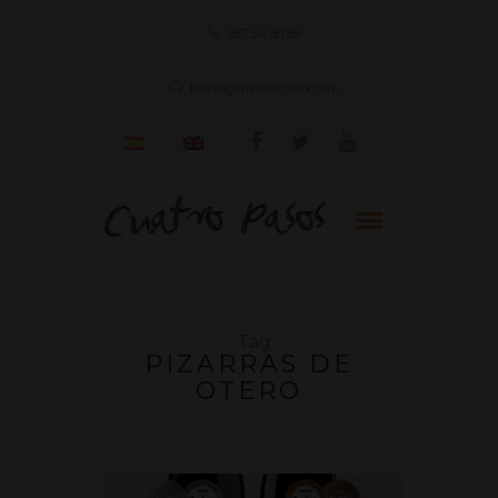
987 54 80 89
bierzo@martincodax.com
Tag:
PIZARRAS DE
OTERO