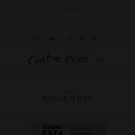
987 54 80 89
bierzo@martincodax.com
Tag:
NOVIEMBRE