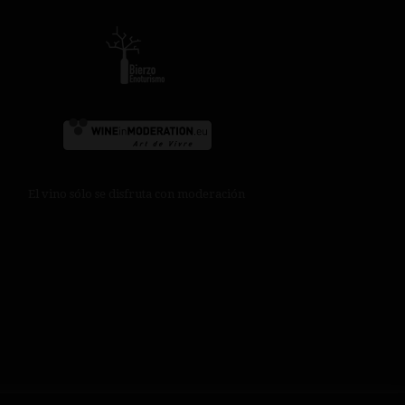
El vino sólo se disfruta con moderación