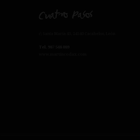
c\ Santa María 43, 24540 Cacabelos, León
Tel. 987 548 089
www.martincodax.com