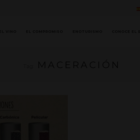
EL VINO
EL COMPROMISO
ENOTURISMO
CONOCE EL 
MACERACIÓN
Tag: