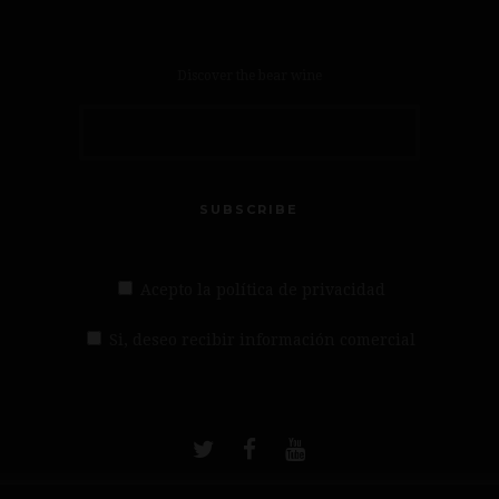
Discover the bear wine
SUBSCRIBE
Acepto la política de privacidad
Si, deseo recibir información comercial